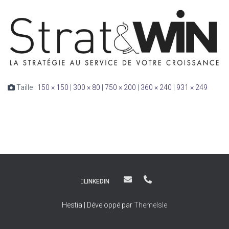
Taille :
150 × 150
|
300 × 80
|
750 × 200
|
360 × 240
|
931 × 249
LINKEDIN
Hestia | Développé par
ThemeIsle