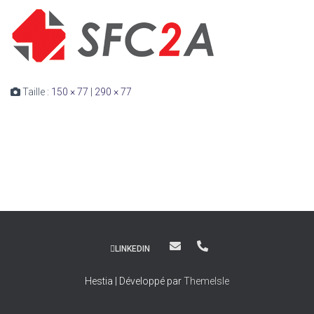
Taille :
150 × 77
|
290 × 77
LINKEDIN
Hestia | Développé par
ThemeIsle