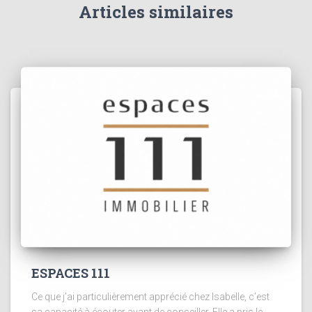
Articles similaires
ESPACES 111
Ce que j’ai particulièrement apprécié chez Isabelle, c’est
sa capacité à écouter avant de conseiller. Elle a pris le